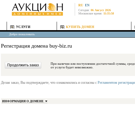
RU
EN
Сегодня:
06 Август 2026
Московское время:
11:35:58
УСЛУГИ
КУПИТЬ ДОМЕН
Добро пожаловать
Регистрация домена buy-biz.ru
При наличии или поступлении достаточной суммы, средства будут заблокиро
от услуги будет невозможно.
Делая заказ, Вы подтверждаете, что ознакомились и согласны с
Регламентом регистрац
ИНФОРМАЦИЯ О ДОМЕНЕ