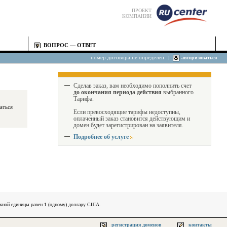
ПРОЕКТ
КОМПАНИИ
ВОПРОС — ОТВЕТ
номер договора не определен
|
авторизоваться
Сделав заказ, вам необходимо пополнить счет
до окончания периода действия
выбранного
Тарифа.
Если превосходящие тарифы недоступны,
оплаченный заказ становится действующим и
домен будет зарегистрирован на заявителя.
Подробнее об услуге
ежной единицы равен 1 (одному) доллару США.
регистрация доменов
контакты