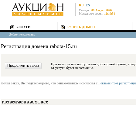
RU
EN
Сегодня:
06 Август 2026
Московское время:
12:10:51
УСЛУГИ
КУПИТЬ ДОМЕН
Добро пожаловать
Регистрация домена rabota-15.ru
При наличии или поступлении достаточной суммы, средства будут заблокиро
от услуги будет невозможно.
Делая заказ, Вы подтверждаете, что ознакомились и согласны с
Регламентом регистрац
ИНФОРМАЦИЯ О ДОМЕНЕ