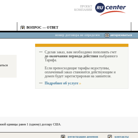
ПРОЕКТ
КОМПАНИИ
ВОПРОС — ОТВЕТ
номер договора не определен
|
авторизоваться
Сделав заказ, вам необходимо пополнить счет
до окончания периода действия
выбранного
Тарифа.
Если превосходящие тарифы недоступны,
оплаченный заказ становится действующим и
домен будет зарегистрирован на заявителя.
Подробнее об услуге
ежной единицы равен 1 (одному) доллару США.
регистрация доменов
контакты