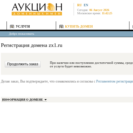
RU
EN
Сегодня:
06 Август 2026
Московское время:
11:42:25
УСЛУГИ
КУПИТЬ ДОМЕН
Добро пожаловать
Регистрация домена zx1.ru
При наличии или поступлении достаточной суммы, средства будут заблокиро
от услуги будет невозможно.
Делая заказ, Вы подтверждаете, что ознакомились и согласны с
Регламентом регистрац
ИНФОРМАЦИЯ О ДОМЕНЕ